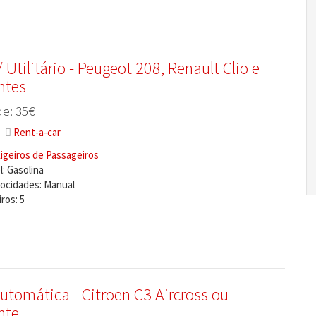
 Utilitário - Peugeot 208, Renault Clio e
ntes
e: 35€
Rent-a-car
igeiros de Passageiros
: Gasolina
locidades: Manual
ros: 5
utomática - Citroen C3 Aircross ou
nte