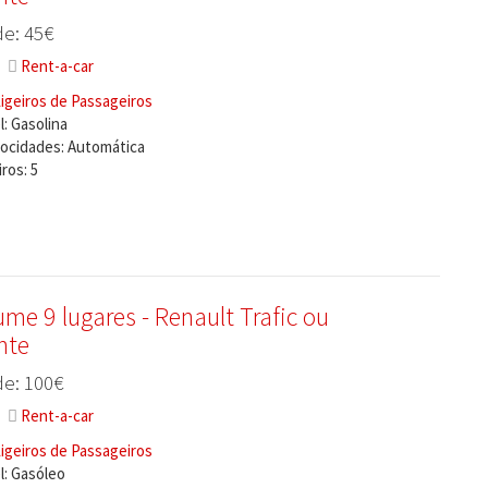
e: 45€
Rent-a-car
igeiros de Passageiros
: Gasolina
locidades: Automática
ros: 5
me 9 lugares - Renault Trafic ou
nte
e: 100€
Rent-a-car
igeiros de Passageiros
: Gasóleo