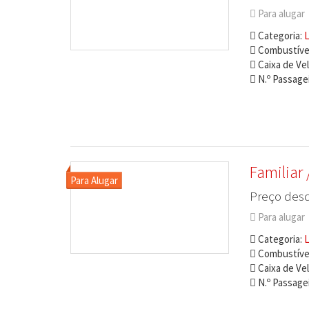
Para alugar
Categoria:
L
Combustível
Caixa de Ve
N.º Passagei
Familiar
Preço desd
Para alugar
Categoria:
L
Combustível
Caixa de Ve
N.º Passagei