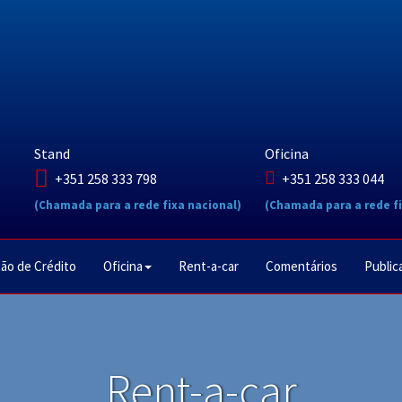
Stand
Oficina
+351 258 333 798
+351 258 333 044
(Chamada para a rede fixa nacional)
(Chamada para a rede fi
ão de Crédito
Oficina
Rent-a-car
Comentários
Public
Rent-a-car