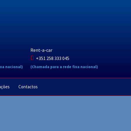
Rent-a-car
+351 258 333 045
xa nacional)
(Chamada para a rede fixa nacional)
ações
Contactos