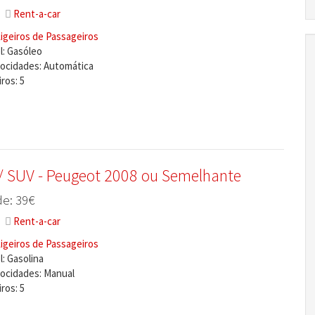
Rent-a-car
igeiros de Passageiros
: Gasóleo
locidades: Automática
ros: 5
 / SUV - Peugeot 2008 ou Semelhante
e: 39€
Rent-a-car
igeiros de Passageiros
: Gasolina
locidades: Manual
ros: 5