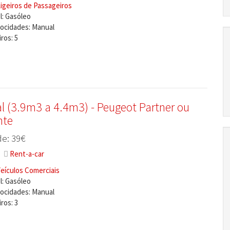
igeiros de Passageiros
: Gasóleo
locidades: Manual
ros: 5
l (3.9m3 a 4.4m3) - Peugeot Partner ou
nte
e: 39€
Rent-a-car
eículos Comerciais
: Gasóleo
locidades: Manual
ros: 3