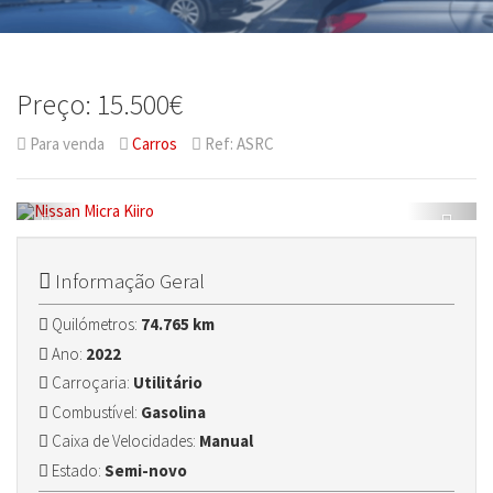
Preço: 15.500€
Para venda
Carros
Ref: ASRC
Informação Geral
Quilómetros:
74.765 km
Ano:
2022
Carroçaria:
Utilitário
Combustível:
Gasolina
Caixa de Velocidades:
Manual
Estado:
Semi-novo