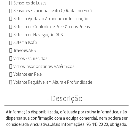
Sensores de Luzes
Sensores Estacionamento C/ Radar no Ecrã
Sistema Ajuda ao Arranque em Inclinação
Sistema de Controle de Pressão dos Pneus
Sistema de Navegação GPS
Sistema Isofix
Travões ABS
Vidros Escurecidos
Vidros Insonorizantes e Atérmicos
Volante em Pele
Volante Regulável em Altura e Profundidade
- Descrição -
A informação disponibilizada, efetuada por rotina informática, não
dispensa sua confirmação com a equipa comercial, nem poderá ser
considerada vinculativa...Mais Informações: 96 445 20 20, obrigado.