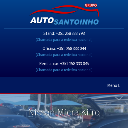
Stand
:
+351 258 333 798
(Chamada para a rede fixa nacional)
Oficina
:
+351 258 333 044
(Chamada para a rede fixa nacional)
Rent-a-car
:
+351 258 333 045
(Chamada para a rede fixa nacional)
Toggle
Menu
navigation
Nissan Micra Kiiro