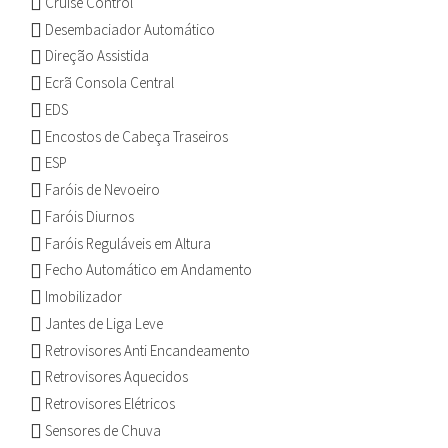
Cruise Control
Desembaciador Automático
Direção Assistida
Ecrã Consola Central
EDS
Encostos de Cabeça Traseiros
ESP
Faróis de Nevoeiro
Faróis Diurnos
Faróis Reguláveis em Altura
Fecho Automático em Andamento
Imobilizador
Jantes de Liga Leve
Retrovisores Anti Encandeamento
Retrovisores Aquecidos
Retrovisores Elétricos
Sensores de Chuva