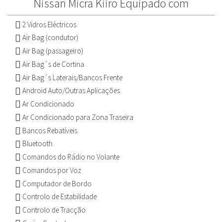
Nissan Micra Kiiro Equipado com
2 Vidros Eléctricos
Air Bag (condutor)
Air Bag (passageiro)
Air Bag´s de Cortina
Air Bag´s Laterais/Bancos Frente
Android Auto/Outras Aplicações
Ar Condicionado
Ar Condicionado para Zona Traseira
Bancos Rebatíveis
Bluetooth
Comandos do Rádio no Volante
Comandos por Voz
Computador de Bordo
Controlo de Estabilidade
Controlo de Tracção