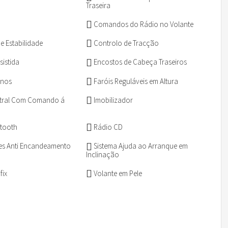
Traseira
Comandos do Rádio no Volante
e Estabilidade
Controlo de Tracção
sistida
Encostos de Cabeça Traseiros
rnos
Faróis Reguláveis em Altura
tral Com Comando á
Imobilizador
tooth
Rádio CD
es Anti Encandeamento
Sistema Ajuda ao Arranque em
Inclinação
fix
Volante em Pele