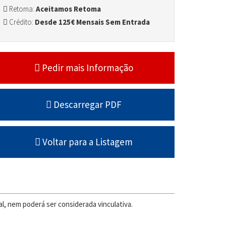
Retoma:
Aceitamos Retoma
Crédito:
Desde 125€ Mensais Sem Entrada
Pedir mais Informação
Descarregar PDF
Voltar para a Listagem
l, nem poderá ser considerada vinculativa.