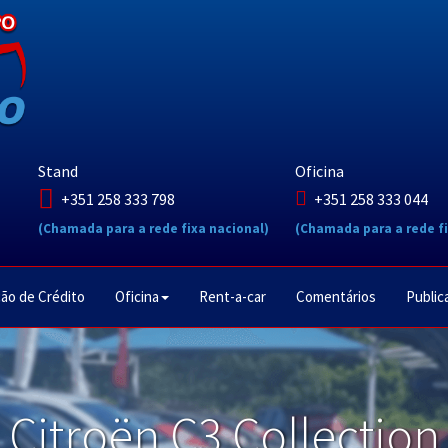
Stand
Oficina
+351 258 333 798
+351 258 333 044
(Chamada para a rede fixa nacional)
(Chamada para a rede fi
ão de Crédito
Oficina
Rent-a-car
Comentários
Public
Citroën C3 Collection