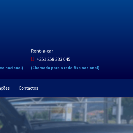
Rent-a-car
+351 258 333 045
xa nacional)
(Chamada para a rede fixa nacional)
ações
Contactos