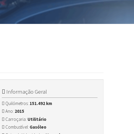
Informação Geral
Quilómetros:
151.492 km
Ano:
2015
Carroçaria:
Utilitário
Combustível:
Gasóleo