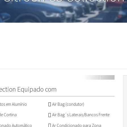
lection Equipado com
os em Alumínio
Air Bag (condutor)
de Cortina
Air Bag´s Laterais/Bancos Frente
ionado Automático
Ar Condicionado para Zona