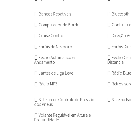
Bancos Rebatíveis
Bluetooth
Computador de Bordo
Controlo d
Cruise Control
Direção As
Faróis de Nevoeiro
Faróis Diu
Fecho Automático em
Fecho Cen
Andamento
Distancia
Jantes de Liga Leve
Rádio Blue
Rádio MP3
Retrovisor
Sistema de Controle de Pressão
Sistema Iso
dos Pneus
Volante Regulável em Altura e
Profundidade